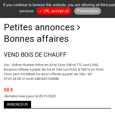
If you continue to browse this website, you are allowing all third-par
services
✓ OK, accept all
Personalize
Petites annonces
Bonnes affaires
VEND BOIS DE CHAUFF
Sec : chêne charme frêne en 50 et 33cm 50€/st TTC sect LONS
livraison offerte à partir de 5st et 10st sur DOLE & 55€/st en 50 et
33cm sect OYONNAX livraison offerte à partir de 10st - tél
07.61.24.58.12 (siret 3481632130008)
50 €
Dernière mise à jour le 05/11/2025
ANNONCEUR