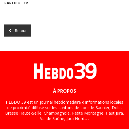
PARTICULIER
Retour
À PROPOS
HEBDO 39 est un journal hebdomadaire d'informations locales
de proximité diffusé sur les cantons de Lons-le-Saunier, Dole,
Bresse Haute-Seille, Champagnole, Petite Montagne, Haut Jura,
Val de Saône, Jura Nord... .