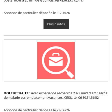
poste 100% à 20 min de Goumois, tél +336.25.77.24.17
Annonce de particulier déposée le 30/06/26
Plus d'infos
DOLE RETRAITEE
avec expérience recherche 2 à 3 nuits/sem : garde
de malade ou remplacement vacances, CESU, tél 06.89.34.56.52.
Annonce de particulier déposée le 23/06/26