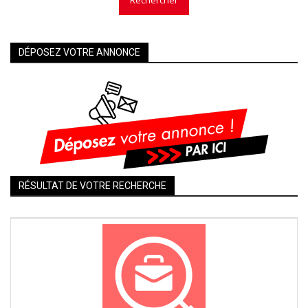
Rechercher
DÉPOSEZ VOTRE ANNONCE
RÉSULTAT DE VOTRE RECHERCHE