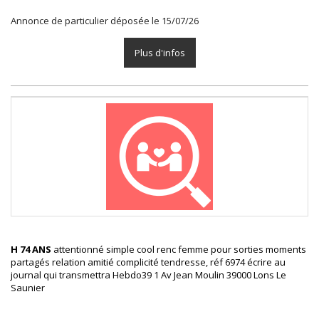
Annonce de particulier déposée le 15/07/26
Plus d'infos
H 74 ANS
attentionné simple cool renc femme pour sorties moments
partagés relation amitié complicité tendresse, réf 6974 écrire au
journal qui transmettra Hebdo39 1 Av Jean Moulin 39000 Lons Le
Saunier