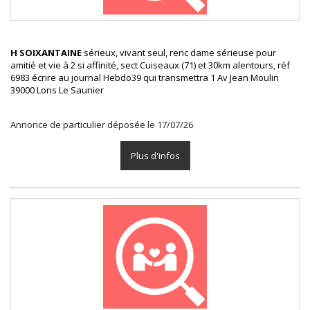
H SOIXANTAINE
sérieux, vivant seul, renc dame sérieuse pour
amitié et vie à 2 si affinité, sect Cuiseaux (71) et 30km alentours, réf
6983 écrire au journal Hebdo39 qui transmettra 1 Av Jean Moulin
39000 Lons Le Saunier
Annonce de particulier déposée le 17/07/26
Plus d'infos