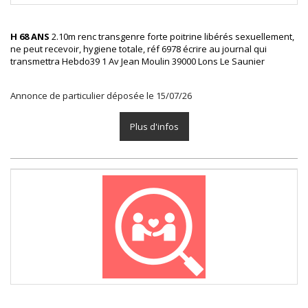
H 68 ANS
2.10m renc transgenre forte poitrine libérés sexuellement,
ne peut recevoir, hygiene totale, réf 6978 écrire au journal qui
transmettra Hebdo39 1 Av Jean Moulin 39000 Lons Le Saunier
Annonce de particulier déposée le 15/07/26
Plus d'infos