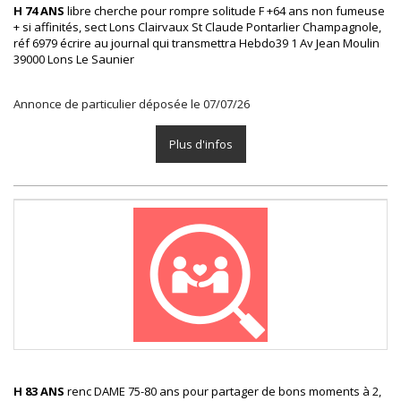
H 74 ANS
libre cherche pour rompre solitude F +64 ans non fumeuse
+ si affinités, sect Lons Clairvaux St Claude Pontarlier Champagnole,
réf 6979 écrire au journal qui transmettra Hebdo39 1 Av Jean Moulin
39000 Lons Le Saunier
Annonce de particulier déposée le 07/07/26
Plus d'infos
H 83 ANS
renc DAME 75-80 ans pour partager de bons moments à 2,