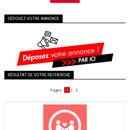
DÉPOSEZ VOTRE ANNONCE
RÉSULTAT DE VOTRE RECHERCHE
Pages :
1
|
2