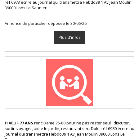
réf 6973 écrire au journal qui transmettra Hebdo39 1 Av Jean Moulin
39000 Lons Le Saunier
Annonce de particulier déposée le 30/06/26
Plus d'infos
H VEUF 77 ANS
renc Dame 75-80 pour ne pas rester seul : discuter,
sortir, voyager, aime le jardin, restaurant sect Dole, réf 6980 écrire au
journal qui transmettra Hebdo39 1 Av Jean Moulin 39000 Lons Le