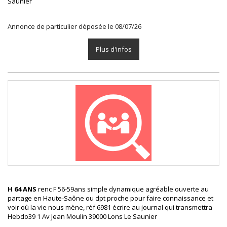
Saunier
Annonce de particulier déposée le 08/07/26
Plus d'infos
H 64 ANS
renc F 56-59ans simple dynamique agréable ouverte au
partage en Haute-Saône ou dpt proche pour faire connaissance et
voir où la vie nous mène, réf 6981 écrire au journal qui transmettra
Hebdo39 1 Av Jean Moulin 39000 Lons Le Saunier