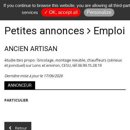
If you continue to browse this website, you are allowing all third-par
services
✓ OK, accept all
Personalize
Petites annonces
Emploi
ANCIEN ARTISAN
étudie ttes propo : bricolage, montage meuble, chauffeurs (sérieux
et ponctuel) sur Lons et environ, CESU, tél 06.99.15.28.19
Dernière mise à jour le 17/06/2026
ANNONCEUR
PARTICULIER
Retour