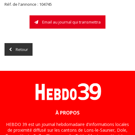
Réf. de l'annonce : 104745
Email au journal qui transmettra
Retour
À PROPOS
HEBDO 39 est un journal hebdomadaire d'informations locales
de proximité diffusé sur les cantons de Lons-le-Saunier, Dole,