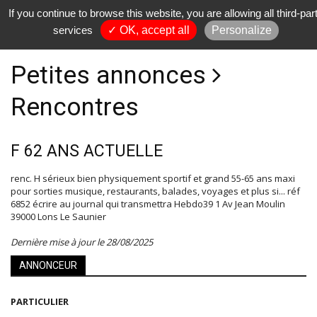
If you continue to browse this website, you are allowing all third-par
services
✓ OK, accept all
Personalize
Petites annonces
Rencontres
F 62 ANS ACTUELLE
renc. H sérieux bien physiquement sportif et grand 55-65 ans maxi
pour sorties musique, restaurants, balades, voyages et plus si... réf
6852 écrire au journal qui transmettra Hebdo39 1 Av Jean Moulin
39000 Lons Le Saunier
Dernière mise à jour le 28/08/2025
ANNONCEUR
PARTICULIER